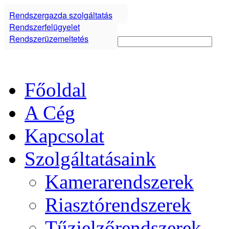
Rendszergazda szolgáltatás
Rendszerfelügyelet
Rendszerüzemeltetés
Főoldal
A Cég
Kapcsolat
Szolgáltatásaink
Kamerarendszerek
Riasztórendszerek
Tűzjelzőrendszerek