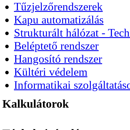
Tűzjelzőrendszerek
Kapu automatizálás
Strukturált hálózat - Tec
Beléptető rendszer
Hangosító rendszer
Kültéri védelem
Informatikai szolgáltatás
Kalkulátorok