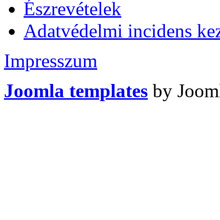
Észrevételek
Adatvédelmi incidens kez
Impresszum
Joomla templates
by Jooml