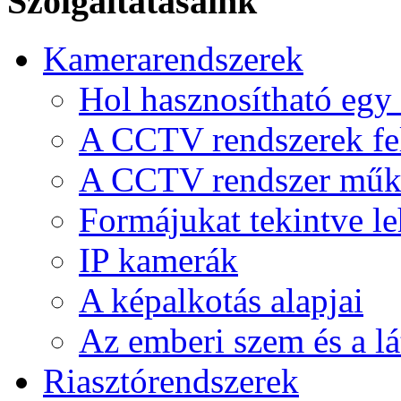
Szolgáltatásaink
Kamerarendszerek
Hol hasznosítható eg
A CCTV rendszerek felh
A CCTV rendszer műkö
Formájukat tekintve l
IP kamerák
A képalkotás alapjai
Az emberi szem és a lá
Riasztórendszerek