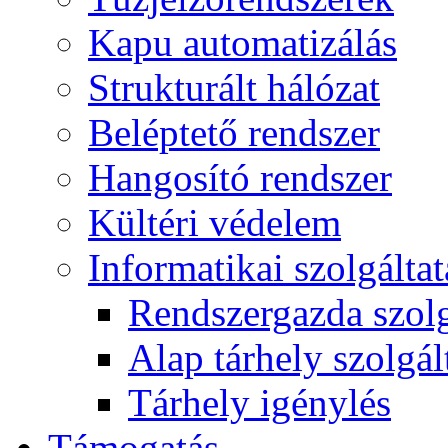
Kapu automatizálás
Strukturált hálózat
Beléptető rendszer
Hangosító rendszer
Kültéri védelem
Informatikai szolgálta
Rendszergazda szolg
Alap tárhely szolgál
Tárhely igénylés
Támogatás