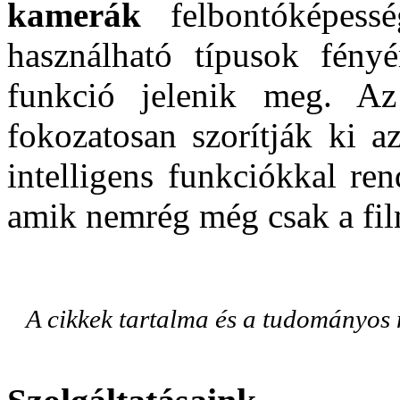
kamerák
felbontóképes
használható típusok fény
funkció jelenik meg. Az
fokozatosan szorítják ki a
intelligens funkciókkal re
amik nemrég még csak a fil
A cikkek tartalma és a tudományos