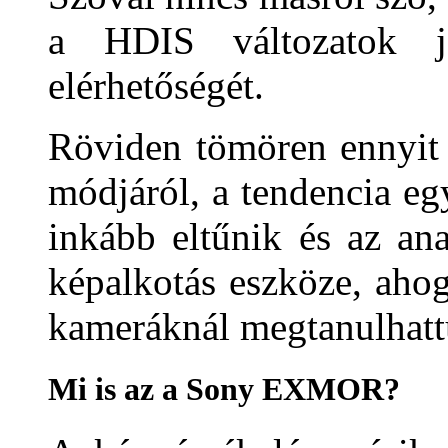
a HDIS változatok je
elérhetőségét.
Röviden tömören ennyit 
módjáról, a tendencia eg
inkább eltűnik és az an
képalkotás eszköze, ahog
kameráknál megtanulhatt
Mi is az a Sony EXMOR?