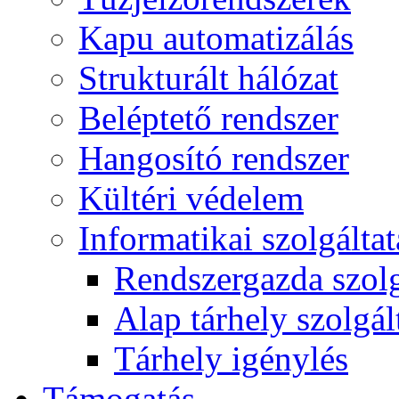
Kapu automatizálás
Strukturált hálózat
Beléptető rendszer
Hangosító rendszer
Kültéri védelem
Informatikai szolgálta
Rendszergazda szolg
Alap tárhely szolgál
Tárhely igénylés
Támogatás