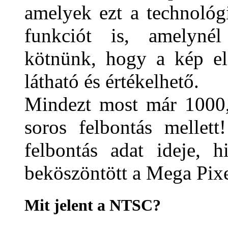
amelyek ezt a technológ
funkciót is, amelyné
kötnünk, hogy a kép elő
látható és értékelhető.
Mindezt most már 1000
soros felbontás mellett
felbontás adat ideje, 
beköszöntött a Mega Pixe
Mit jelent a NTSC?