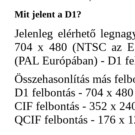
Mit jelent a D1?
Jelenleg elérhető legna
704 x 480 (NTSC az Eg
(PAL Európában) - D1 fe
Összehasonlítás más felbo
D1 felbontás - 704 x 480
CIF felbontás - 352 x 24
QCIF felbontás - 176 x 