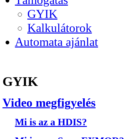
GYIK
Kalkulátorok
Automata ajánlat
GYIK
Video megfigyelés
Mi is az a HDIS?