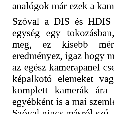
analógok már ezek a kam
Szóval a DIS és HDIS 
egység egy tokozásban, 
meg, ez kisebb méret
eredményez, igaz hogy m
az egész kamerapanel cse
képalkotó elemeket vag
komplett kamerák ára 
egyébként is a mai szemlé
Szóval nincs másról szó, 