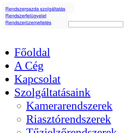
Rendszergazda szolgáltatás
Rendszerfelügyelet
Rendszerüzemeltetés
Főoldal
A Cég
Kapcsolat
Szolgáltatásaink
Kamerarendszerek
Riasztórendszerek
Tűzjelzőrendszerek