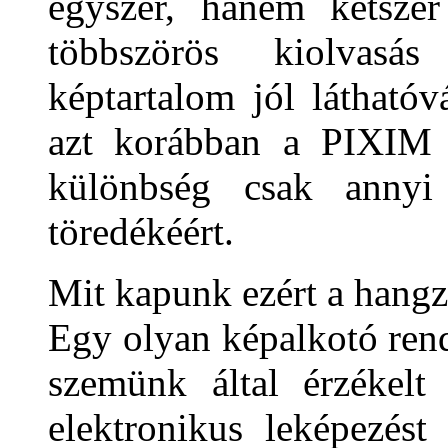
egyszer, hanem kétszer
többszörös kiolvasá
képtartalom jól látható
azt korábban a PIXIM
különbség csak annyi
töredékéért.
Mit kapunk ezért a hangz
Egy olyan képalkotó rend
szemünk által érzékelt
elektronikus leképezést