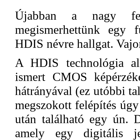
Újabban a nagy fel
megismerhettünk egy f
HDIS névre hallgat. Vajo
A HDIS technológia al
ismert CMOS képérzéke
hátrányával (ez utóbbi t
megszokott felépítés úgy
után található egy ún. 
amely egy digitális j