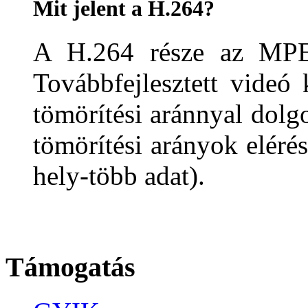
Mit jelent a H.264?
A H.264 része az MPEG
Továbbfejlesztett videó
tömörítési aránnyal dolg
tömörítési arányok eléré
hely-több adat).
Támogatás