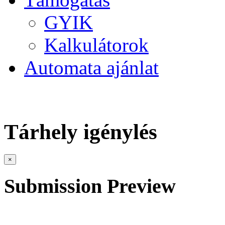
GYIK
Kalkulátorok
Automata ajánlat
Tárhely igénylés
×
Submission Preview