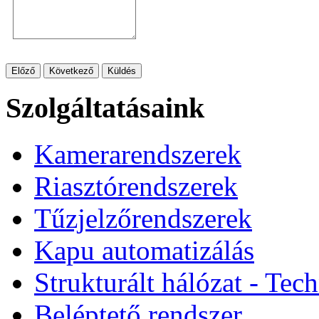
Előző
Következő
Küldés
Szolgáltatásaink
Kamerarendszerek
Riasztórendszerek
Tűzjelzőrendszerek
Kapu automatizálás
Strukturált hálózat - Tec
Beléptető rendszer