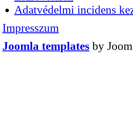
Adatvédelmi incidens kez
Impresszum
Joomla templates
by Jooml