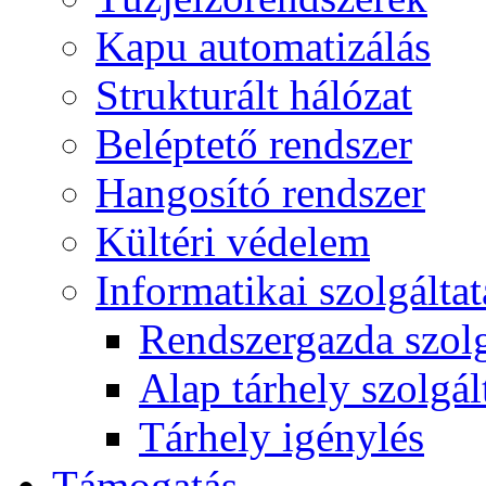
Kapu automatizálás
Strukturált hálózat
Beléptető rendszer
Hangosító rendszer
Kültéri védelem
Informatikai szolgálta
Rendszergazda szolg
Alap tárhely szolgál
Tárhely igénylés
Támogatás