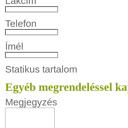
Lakcím
Telefon
Ímél
Statikus tartalom
Egyéb megrendeléssel ka
Megjegyzés