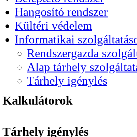
Hangosító rendszer
Kültéri védelem
Informatikai szolgáltatás
Rendszergazda szolgál
Alap tárhely szolgálta
Tárhely igénylés
Kalkulátorok
Tárhely igénylés