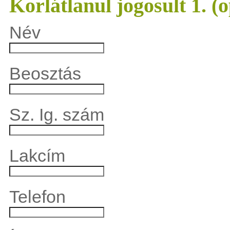
Korlátlanul jogosult 1. (o
Név
Beosztás
Sz. Ig. szám
Lakcím
Telefon