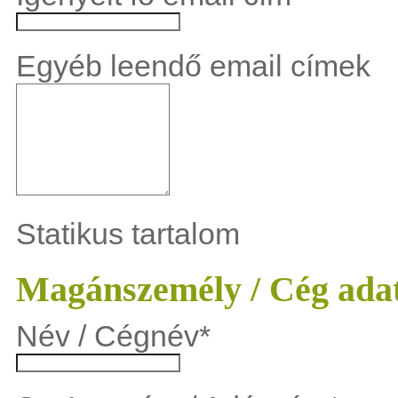
Egyéb leendő email címek
Statikus tartalom
Magánszemély / Cég ada
Név / Cégnév
*