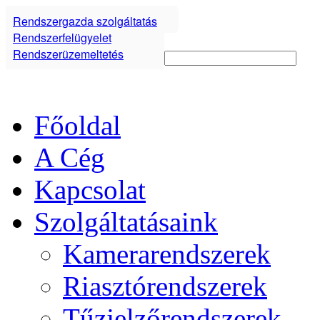
Rendszergazda szolgáltatás
Rendszerfelügyelet
Rendszerüzemeltetés
Főoldal
A Cég
Kapcsolat
Szolgáltatásaink
Kamerarendszerek
Riasztórendszerek
Tűzjelzőrendszerek